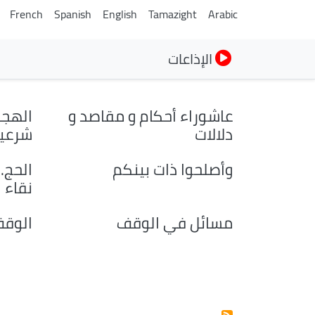
French
Spanish
English
Tamazight
Arabic
الإذاعات
عاشوراء أحكام و مقاصد و
الهجر
دلالات
شرعية
وأصلحوا ذات بينكم
الحج.
نقاء ا
مسائل في الوقف
الوق
Pagination