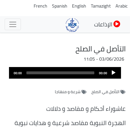
تجاوز
French
Spanish
English
Tamazight
Arabic
إلى
المحتوى
الإذاعات
الرئيسي
التأصل في الصلح
03/06/2026 - 11:05
ملف
Audio
الصوت
00:00
00:00
Player
التأصل في الصلح
شرعة و منهاجا
عاشوراء أحكام و مقاصد و دلالات
الهجرة النبوية مقاصد شرعية و هدايات نبوية