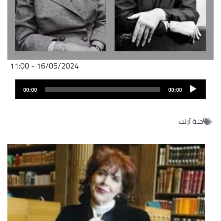
16/05/2024 - 11:00
Audio
00:00
00:00
layer
حنة آرنت