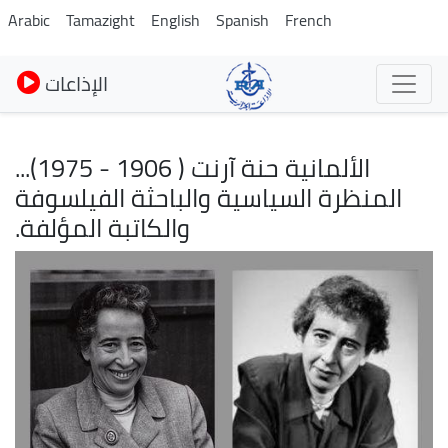
Skip
Arabic
Tamazight
English
Spanish
French
to
main
الإذاعات
content
الألمانية حنة آرنت ( 1906 - 1975)...
المنظرة السياسية والباحثة الفيلسوفة
والكاتبة المؤلفة.
Image