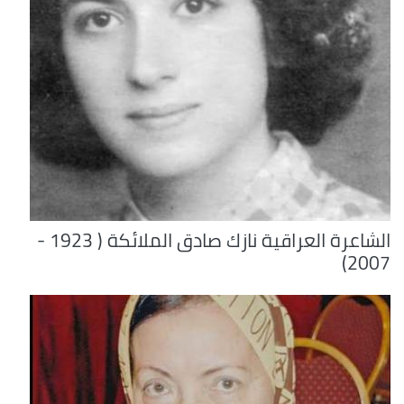
الشاعرة العراقية نازك صادق الملائكة ( 1923 -
2007)