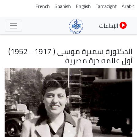
تجاوز
French
Spanish
English
Tamazight
Arabic
إلى
المحتوى
الإذاعات
الرئيسي
الدكتورة سميرة موسى ( 1917– 1952)
أول عالمة ذرة مصرية
الصورة