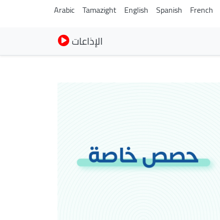
Arabic
Tamazight
English
Spanish
French
الإذاعات