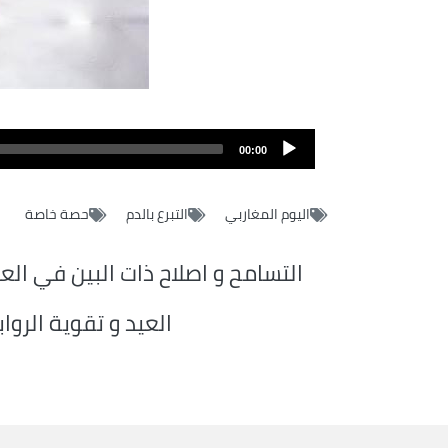
Fichier
audio
00:00
اليوم المغاربي
التبرع بالدم
حصة خاصة
التسامح و اصلاح ذات البين في الع
العيد و تقوية الروا