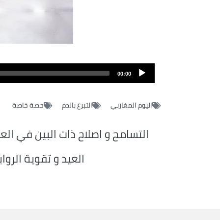
Fichier
audio
00:00
اليوم المغاربي
التبرع بالدم
حصة خاصة
التسامح و اصلاح ذات البين في الع
العيد و تقوية الروا