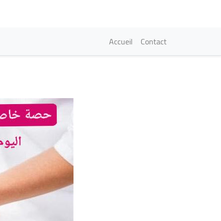
Navigation princi
Accueil
Contact
Image