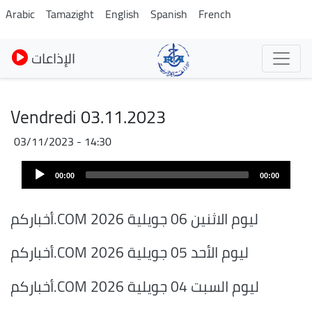
Skip
Arabic
Tamazight
English
Spanish
French
to
main
الإذاعات
content
Vendredi 03.11.2023
03/11/2023 - 14:30
Audio
00:00
00:00
Player
أخباركم.COM ليوم الاثنين 06 جويلية 2026
أخباركم.COM ليوم الأحد 05 جويلية 2026
أخباركم.COM ليوم السبت 04 جويلية 2026