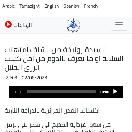
Skip
Arabic
Tamazight
English
Spanish
French
to
main
الإذاعات
content
السيدة زوليخة من الشلف امتهنت
السلالة او ما يعرف بالدوم من اجل كسب
الرزق الحلال
02/06/2023 - 21:03
Fichier
Audio
audio
00:00
00:00
layer
اكتشاف المدن الجزائرية بالدراجة النارية
من سوق غرداية القديم الى قصر بني بزفن
العتيق تواصل في رحلة التعرف على عاصمة