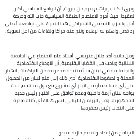
ويرى الكاتب إبراهيم بيرم من بيروت، أن الواقع السياسي أكثر
تعقيدا، حيث أحرج الاعتصام الطبقة السياسية حزب الله وحركة
أمل والحزب التقدمي الاشتراكي، هذا التحرك على تواضعه أعطى
رد فعل واهتم به الإعلام ونتج عنه حراكا ولقاءات من اجل تسوية .
ومن جانبه أكد طلال عتريسي، أستاذ علم الاجتماع في الجامعة
اللبنانية وباحث في القضايا الإقليمية، أن الأوضاع الاقتصادية
والاجتماعية في لبنان سيئة نتيجة مجموعة من التراكمات، انهيار
العملة والضغوط الاقتصادية أدى ذلك إلى منع لبنان من الحصول
على أي مساعدة أو من انجاز أي مشروع مع دول مختلفة، حيث
يواجه لبنان أزمة داخلية وعدم توافق على اختيار رئيس جديد
للجمهورية، وفي البرلمان اللبناني ليس هناك أي كتلة قادرة
على انتخاب رئيس بمفردها .
البرنامج من إعداد وتقديم جازية عبيدو