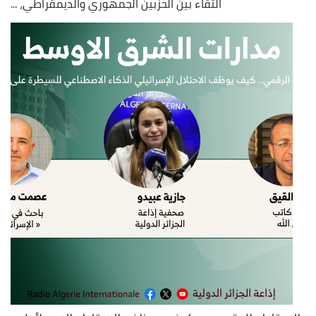
التقاء بين الحزبين الجمهوري والديمقراطي، ...