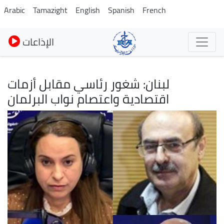
Skip
Arabic
Tamazight
English
Spanish
French
to
main
الإذاعات
content
لبنان: شغور رئاسي مقابل أزمات
اقتصادية واعتصام نواب البرلمان
Image