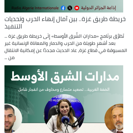
خريطة طريق غزة.. بين آمال إنهاء الحرب وتحديات
التنفيذ
تَطَرَّق برنَامجِ «مداراتِ الشَّرق الأَوسط» إِلَى خريطة طريق غزة ...
بعد أشهرٍ طويلة من الحرب والدمار والمعاناة الإنسانية غير
المسبوقة في قطاع غزة، عاد الحديث مجددًا عن إمكانية الانتقال
من ...