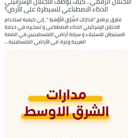
الاحتلال الرقمي.. كيف يوظف الاحتلال الإسرائيلي
الذكاء الاصطناعي للسيطرة على الأرض؟
تطرق برنامج "مَدَارَاتِ الشَّرْقِ الأَوْسَطِ "، إلى كيفية استخدام
الاحتلال الإسرائيلي الذكاء الاصطناعي و تسخيره في خدمة
الاستيطان للاستيلاء و سرقة أراضي الفلسطينيين في الضفة
الغربية وعزة. في الأراضي الفلسطينية ...