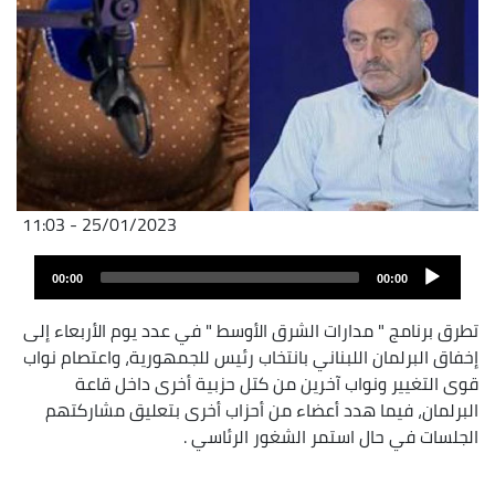
25/01/2023 - 11:03
Audio
00:00
00:00
layer
تطرق برنامج " مدارات الشرق الأوسط " في عدد يوم الأربعاء إلى
إخفاق البرلمان اللبناني بانتخاب رئيس للجمهورية، واعتصام نواب
قوى التغيير ونواب آخرين من كتل حزبية أخرى داخل قاعة
البرلمان، فيما هدد أعضاء من أحزاب أخرى بتعليق مشاركتهم
الجلسات في حال استمر الشغور الرئاسي .