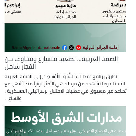
الضفة الغربية... تصعيد متسارع ومخاوف من
انفجار شامل
تطرق برنامج "مَدَارَاتِ الشَّرْقِ الأَوْسَطِ "، إلى الضفة الغربية
المحتلة وما تشهده من مرحلة هي الأكثر توتراً منذ أشهر، مع
تصاعد غير مسبوق في عمليات الاحتلال الإسرائيلي العسكرية ،
واتساع ...