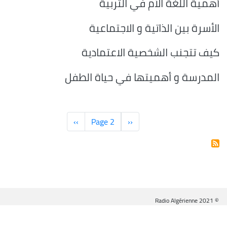
أهمية اللغة الأم في التربية
الأسرة بين الذاتية و الاجتماعية
كيف تتجنب الشخصية الاعتمادية
المدرسة و أهميتها في حياة الطفل
Pagination
‹‹
الصفحة
Page 2
››
الصفحة
السابقة
التالية
© Radio Algérienne 2021