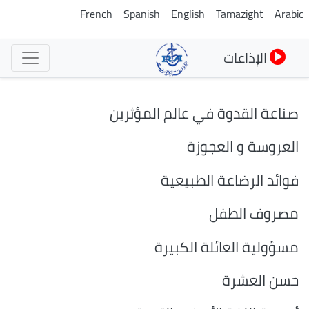
تجاوز
French
Spanish
English
Tamazight
Arabic
إلى
المحتوى
الإذاعات
الرئيسي
صناعة القدوة في عالم المؤثرين
العروسة و العجوزة
فوائد الرضاعة الطبيعية
مصروف الطفل
مسؤولية العائلة الكبيرة
حسن العشرة