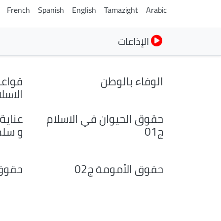
French
Spanish
English
Tamazight
Arabic
الإذاعات
الوفاء بالوطن
قواعد
الاسلام
حقوق الحيوان في الاسلام
عناية
ج01
و سلم
حقوق الأمومة ج02
حقوق 
Pagination