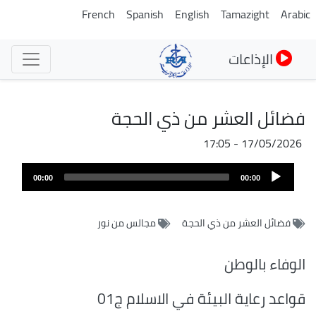
تجاوز
French
Spanish
English
Tamazight
Arabic
إلى
المحتوى
الإذاعات
الرئيسي
فضائل العشر من ذي الحجة
17/05/2026 - 17:05
ملف
Audio
الصوت
00:00
00:00
Player
فضائل العشر من ذي الحجة
مجالس من نور
الوفاء بالوطن
قواعد رعاية البيئة في الاسلام ج01