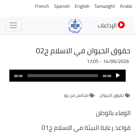
تجاوز
French
Spanish
English
Tamazight
Arabic
إلى
المحتوى
الإذاعات
الرئيسي
حقوق الحيوان في الاسلام ج02
14/06/2026 - 17:05
ملف
Audio
الصوت
00:00
00:00
Player
حقوق الحيوان
مجالس من نور
الوفاء بالوطن
قواعد رعاية البيئة في الاسلام ج01