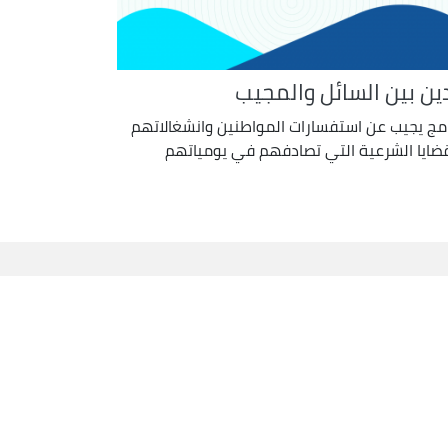
دين بين السائل والمجيب
امج يجيب عن استفسارات المواطنين وانشغالاتهم
قضايا الشرعية التي تصادفهم في يومياتهم