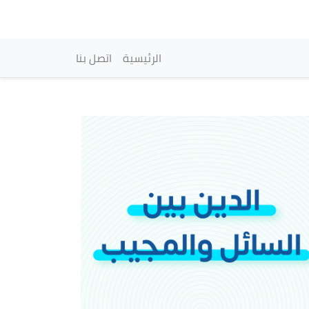
vigation principale
الرئيسية
اتصل بنا