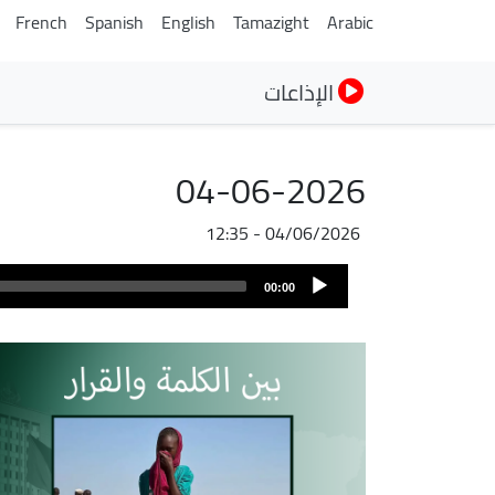
French
Spanish
English
Tamazight
Arabic
الإذاعات
04-06-2026
04/06/2026 - 12:35
ملف
Audio
الصوت
00:00
Player