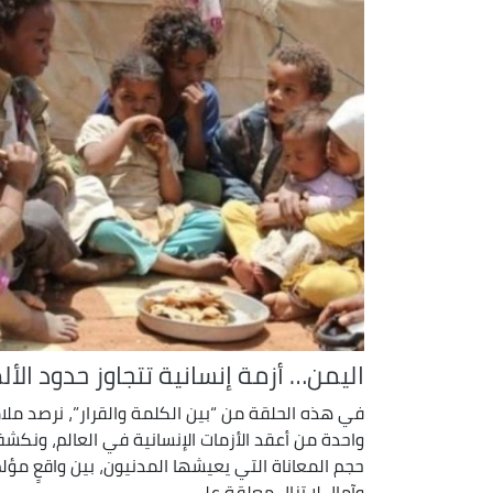
اليمن… أزمة إنسانية تتجاوز حدود الأل
في هذه الحلقة من “بين الكلمة والقرار”، نرصد ملا
واحدة من أعقد الأزمات الإنسانية في العالم، ونكش
حجم المعاناة التي يعيشها المدنيون، بين واقعٍ مؤل
وآمالٍ لا تزال معلقة على ...