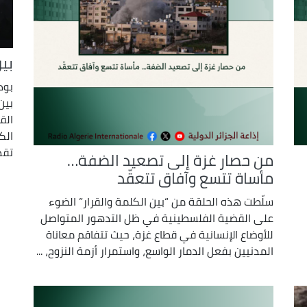
بين
بود
بين
الق
الك
تقد
من حصار غزة إلى تصعيد الضفة…
مأساة تتسع وآفاق تتعقّد
سلّطت هذه الحلقة من “بين الكلمة والقرار” الضوء
على القضية الفلسطينية في ظل التدهور المتواصل
للأوضاع الإنسانية في قطاع غزة، حيث تتفاقم معاناة
المدنيين بفعل الدمار الواسع، واستمرار أزمة النزوح، ...