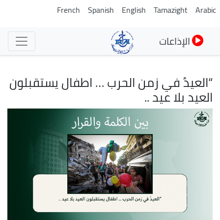
تجاوز
French
Spanish
English
Tamazight
Arabic
إلى
المحتوى
الإذاعات
الرئيسي
“العيدُ في زمن الحرب … اطفال يستقبلون
العيد بلا عيد ..
الصورة