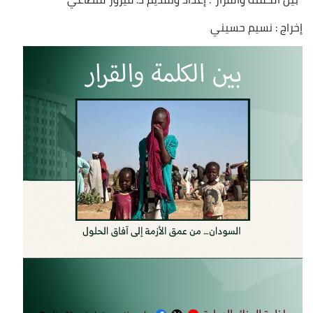
إخراج : نسيم حسيني