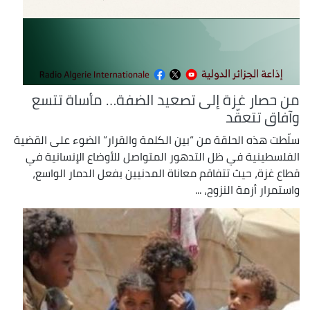
من حصار غزة إلى تصعيد الضفة… مأساة تتسع
وآفاق تتعقّد
سلّطت هذه الحلقة من “بين الكلمة والقرار” الضوء على القضية
الفلسطينية في ظل التدهور المتواصل للأوضاع الإنسانية في
قطاع غزة، حيث تتفاقم معاناة المدنيين بفعل الدمار الواسع،
واستمرار أزمة النزوح، ...