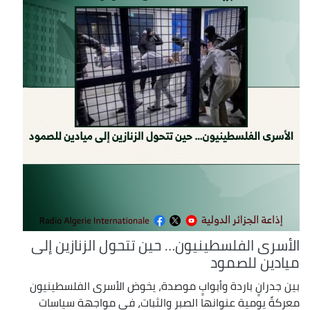
الأسرى الفلسطينيون… حين تتحول الزنازين إلى
ميادين للصمود
بين جدرانٍ باردة وأبوابٍ موصدة، يخوض الأسرى الفلسطينيون
معركةً يومية عنوانها الصبر والثبات، في مواجهة سياسات