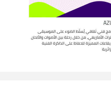
AZ
امج فني ثقافي يُسلّط الضوء على الموسيقى
تراث الأمازيغي، من خلال رحلة بين الأصوات والألحان
إيقاعات المميزة للحفاظ على الذاكرة الفنية
ائرية