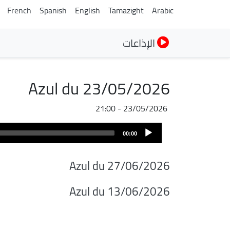
French
Spanish
English
Tamazight
Arabic
الإذاعات
Azul du 23/05/2026
23/05/2026 - 21:00
Audio
00:00
Player
Azul du 27/06/2026
Azul du 13/06/2026