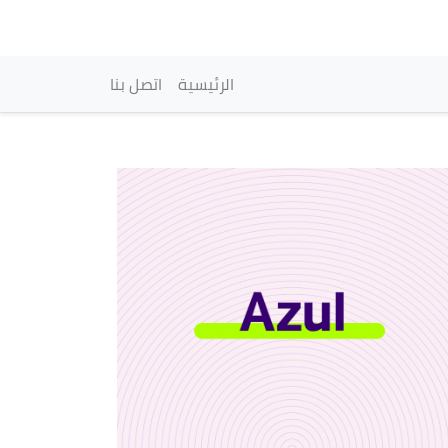
vigation principale
الرئيسية
اتصل بنا