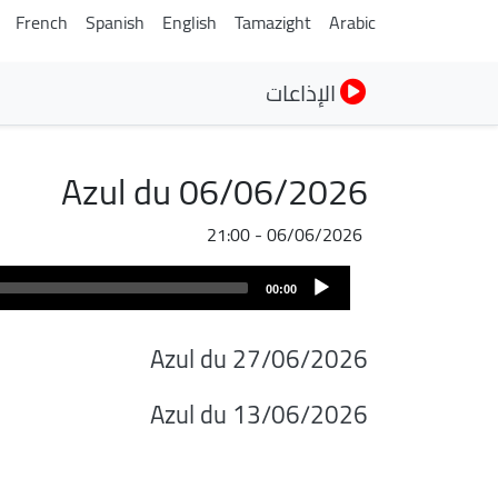
French
Spanish
English
Tamazight
Arabic
الإذاعات
Azul du 06/06/2026
06/06/2026 - 21:00
Audio
00:00
Player
Azul du 27/06/2026
Azul du 13/06/2026