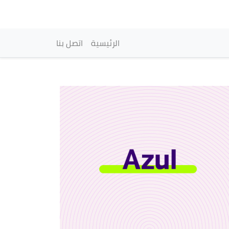
vigation principale
الرئيسية
اتصل بنا