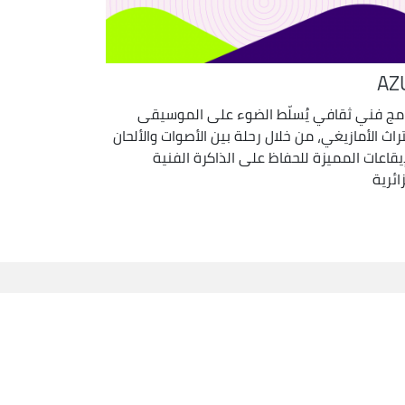
AZ
امج فني ثقافي يُسلّط الضوء على الموسيقى
تراث الأمازيغي، من خلال رحلة بين الأصوات والألحان
إيقاعات المميزة للحفاظ على الذاكرة الفنية
ائرية