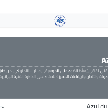
تجاوز
إلى
المحتوى
الرئيسي
A
 فني ثقافي يُسلّط الضوء على الموسيقى والتراث الأمازيغي، من خلال
صوات والألحان والإيقاعات المميزة للحفاظ على الذاكرة الفنية الجزائرية
Azul d