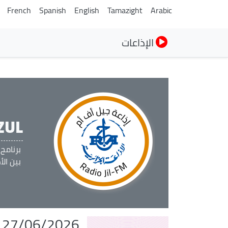
French
Spanish
English
Tamazight
Arabic
الإذاعات
ZUL
برنامج
بين الأ
u 27/06/2026