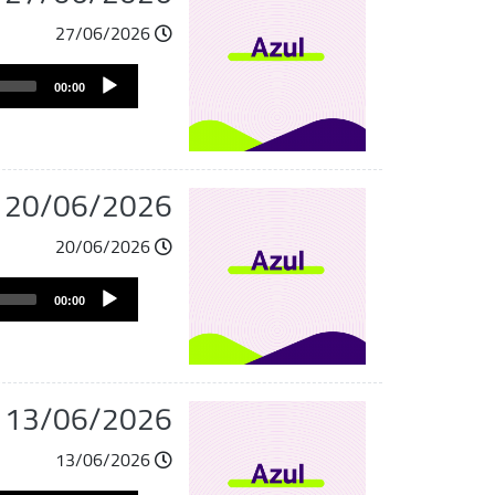
27/06/2026
Audio
00:00
Player
u 20/06/2026
20/06/2026
Audio
00:00
Player
u 13/06/2026
13/06/2026