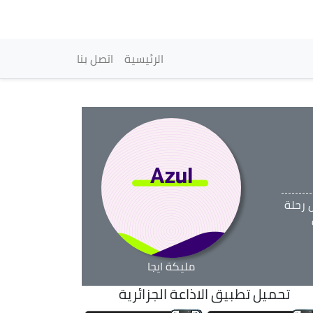
vigation principale
الرئيسية
اتصل بنا
 رحلة
مليكة ايجا
تحميل تطبيق الاذاعة الجزائرية