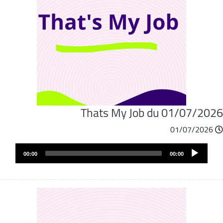
Thats My Job du 01/07/202
01/07/2026
Audio
00:00
00:00
Player