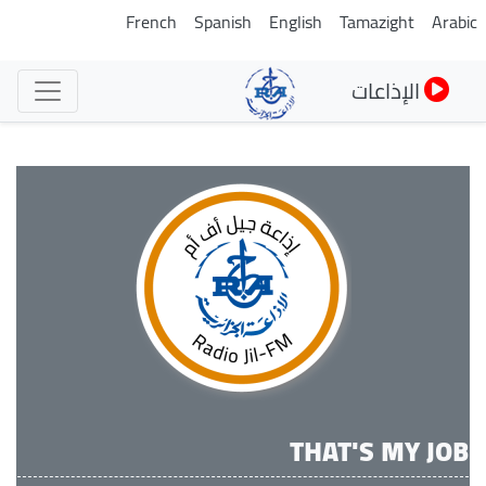
تجاوز
French
Spanish
English
Tamazight
Arabi
إلى
المحتوى
الإذاعات
الرئيسي
THAT'S MY JOB