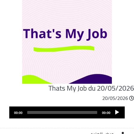
Thats My Job du 20/05/202
20/05/2026
Audio
00:00
00:00
Player