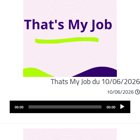
Thats My Job du 10/06/202
10/06/2026
Audio
00:00
00:00
Player