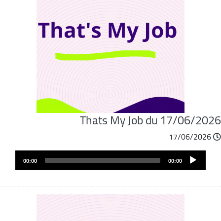
Thats My Job du 17/06/202
17/06/2026
Audio
00:00
00:00
Player