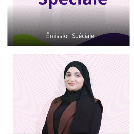
عرب HITS
LA TEAM
Émission Spéciale