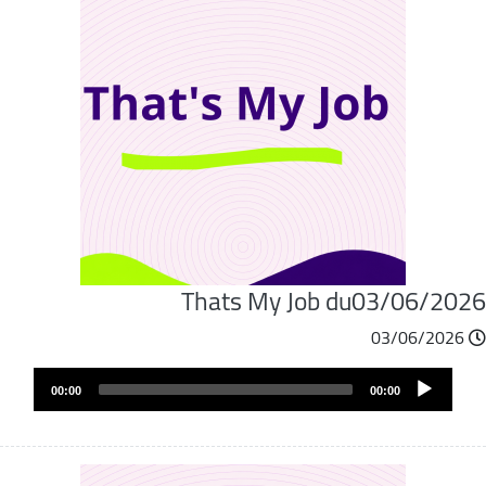
Thats My Job du03/06/202
03/06/2026
Audio
00:00
00:00
Player