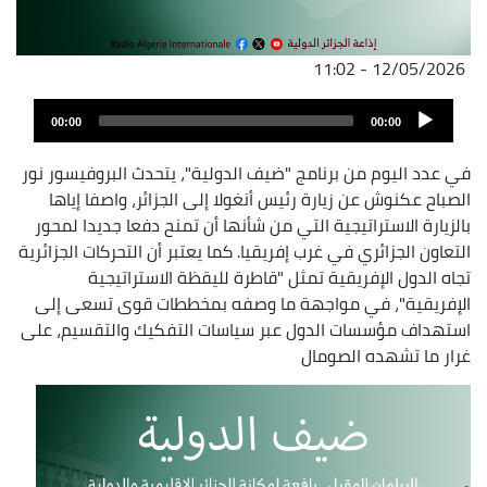
12/05/2026 - 11:02
ملف
Audio
الصوت
00:00
00:00
Player
في عدد اليوم من برنامج "ضيف الدولية"، يتحدث البروفيسور نور
الصباح عكنوش عن زيارة رئيس أنغولا إلى الجزائر، واصفا إياها
بالزيارة الاستراتيجية التي من شأنها أن تمنح دفعا جديدا لمحور
التعاون الجزائري في غرب إفريقيا. كما يعتبر أن التحركات الجزائرية
تجاه الدول الإفريقية تمثل "قاطرة لليقظة الاستراتيجية
الإفريقية"، في مواجهة ما وصفه بمخططات قوى تسعى إلى
استهداف مؤسسات الدول عبر سياسات التفكيك والتقسيم، على
غرار ما تشهده الصومال