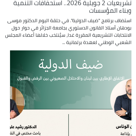
تشريعيات 2 جويلية 2026.. استحقاقات التنمية
وبناء المؤسسات
استضاف برنامج "ضيف الدولية". في حلقة اليوم الدكتور موسى
بودهان أستاذ القانون الدستوري بجامعة الجزائر في حوار حول
الانتخابات التشريعية المقررة غدا، سيُنتخب خلالها أعضاء المجلس
الشعبي الوطني لعهدة برلمانية ...