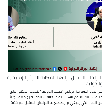
البرلمان المقبل.. رافعة لمكانة الجزائر الإقليمية
والدولية
في عدد اليوم من برنامج "ضيف الدولية" يتحدث الدكتور فاتح
خننو، أستاذ العلوم السياسية والعلاقات الدولية بجامعة الجزائر،
عن الدور الذي ينبغي أن يضطلع به البرلمان المقبل لمرافقة