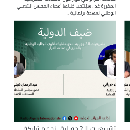
المقررة غدا، سيُنتخب خلالها أعضاء المجلس الشعبي
الوطني لعهدة برلمانية ...
تشريعيات الـ2 جويلية.. نحو مشاركة