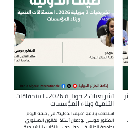
decrease
volume.
ر
تشريعيات 2 جويلية 2026.. استحقاقات
التنمية وبناء المؤسسات
استضاف برنامج "ضيف الدولية". في حلقة اليوم
الدكتور موسى بودهان أستاذ القانون الدستوري
بجامعة الجزائر في حوار حول الانتخابات التشريعية