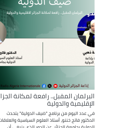
البرلمان المقبل.. رافعة لمكانة الجزائ
الإقليمية والدولية
في عدد اليوم من برنامج "ضيف الدولية" يتحدث
الدكتور فاتح خننو، أستاذ العلوم السياسية والعلاقات
الدولية بجامعة الجزائر، عن الدور الذي ينبغي أن