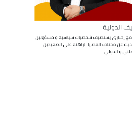
ف الدولية
امج إخباري يستضيف شخصيات سياسية و مسؤولين
ديث عن مختلف القضايا الراهنة على الصعيدين
طني و الدولي.