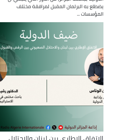
يضطلع به البرلمان المقبل لمرافقة مختلف
المؤسسات ...
الاتفاق الإطاري بين لبنان والاحتلال