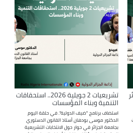
decrease
volume.
ر
تشريعيات 2 جويلية 2026.. استحقاقات
التنمية وبناء المؤسسات
استضاف برنامج "ضيف الدولية". في حلقة اليوم
الدكتور موسى بودهان أستاذ القانون الدستوري
بجامعة الجزائر في حوار حول الانتخابات التشريعية