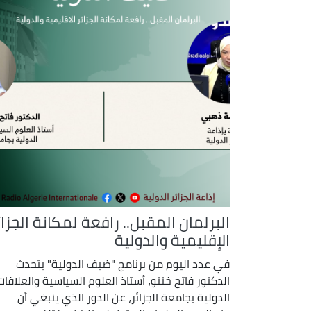
البرلمان المقبل.. رافعة لمكانة الجزائ
الإقليمية والدولية
في عدد اليوم من برنامج "ضيف الدولية" يتحدث
الدكتور فاتح خننو، أستاذ العلوم السياسية والعلاقات
الدولية بجامعة الجزائر، عن الدور الذي ينبغي أن