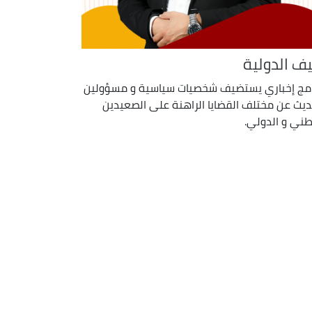
ف الدولية
امج إخباري يستضيف شخصيات سياسية و مسؤولين
ديث عن مختلف القضايا الراهنة على الصعيدين
طني و الدولي.