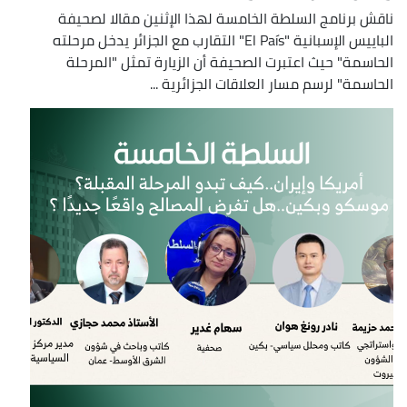
ناقش برنامج السلطة الخامسة لهذا الإثنين مقالا لصحيفة
الباييس الإسبانية "El País" التقارب مع الجزائر يدخل مرحلته
الحاسمة" حيث اعتبرت الصحيفة أن الزيارة تمثل "المرحلة
الحاسمة" لرسم مسار العلاقات الجزائرية ...