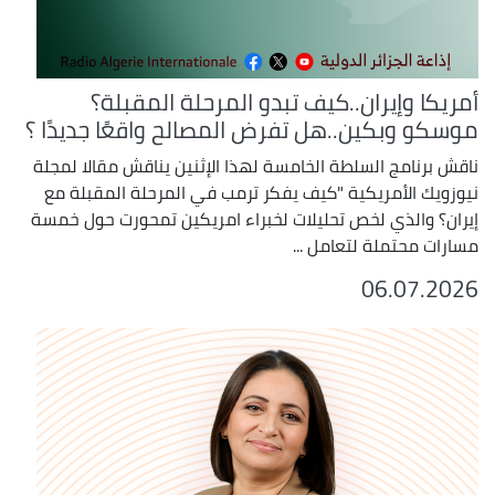
أمريكا وإيران..كيف تبدو المرحلة المقبلة؟
موسكو وبكين..هل تفرض المصالح واقعًا جديدًا ؟
ناقش برنامج السلطة الخامسة لهذا الإثنين يناقش مقالا لمجلة
نيوزويك الأمريكية "كيف يفكر ترمب في المرحلة المقبلة مع
إيران؟ والذي لخص تحليلات لخبراء امريكين تمحورت حول خمسة
مسارات محتملة لتعامل ...
06.07.2026