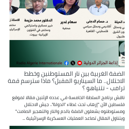
الضفة الغربية بين نار المستوطنين وخطط
الاحتلال.. ما السيناريو المقبل؟ ماذا سترسم قمة
ترامب - نتنياهو ؟
ناقش برنامج السلطة الخامسة في عدده الإثنين مقالا لموقع
فلسطين الآن "إرهاب تحت غطاء 'الدولة".. جيش الاحتلال
ومستوطنوه يشعلون الضفة بالدم والنار والتهجير الصامت"
ويتناول المقال تصاعد العمليات العسكرية الإسرائيلية ...