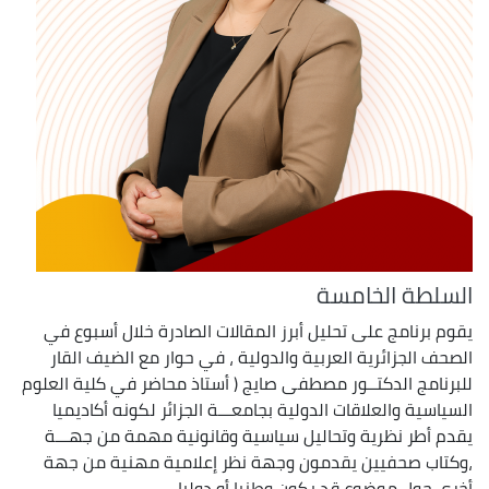
السلطة الخامسة
يقوم برنامج على تحليل أبرز المقالات الصادرة خلال أسبوع في
الصحف الجزائرية العربية والدولية ، في حوار مع الضيف القار
للبرنامج الدكتــور مصطفى صايج ( أستاذ محاضر في كلية العلوم
السياسية والعلاقات الدولية بجامعـــة الجزائر لكونه أكاديميا
يقدم أطر نظرية وتحاليل سياسية وقانونية مهمة من جهـــة
،وكتاب صحفيين يقدمون وجهة نظر إعلامية مهنية من جهة
أخرى حول موضوع قد يكون وطنيا أو دوليا .