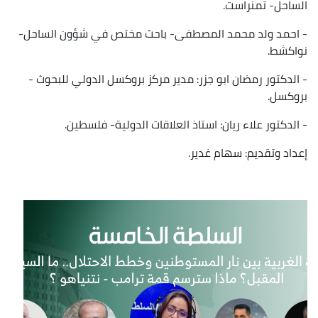
الساحل- تمنراست.
- احمد ولد محمد المصطفى- باحث مختص في شؤون الساحل-
نواكشط.
- الدكتور رمضان ابو جزر: مدير مركز بروكسل الدولي للبحوث -
بروكسل.
- الدكتور علاء ريان: استاذ العلاقات الدولية- فلسطين.
إعداد وتقديم: سهام غدير.