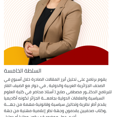
السلطة الخامسة
يقوم برنامج على تحليل أبرز المقالات الصادرة خلال أسبوع في
الصحف الجزائرية العربية والدولية ، في حوار مع الضيف القار
للبرنامج الدكتــور مصطفى صايج ( أستاذ محاضر في كلية العلوم
السياسية والعلاقات الدولية بجامعـــة الجزائر لكونه أكاديميا
يقدم أطر نظرية وتحاليل سياسية وقانونية مهمة من جهـــة
،وكتاب صحفيين يقدمون وجهة نظر إعلامية مهنية من جهة
أخرى حول موضوع قد يكون وطنيا أو دوليا .