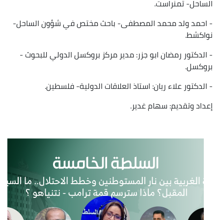
الساحل- تمنراست.
- احمد ولد محمد المصطفى- باحث مختص في شؤون الساحل-
نواكشط.
- الدكتور رمضان ابو جزر: مدير مركز بروكسل الدولي للبحوث -
بروكسل.
- الدكتور علاء ريان: استاذ العلاقات الدولية- فلسطين.
إعداد وتقديم: سهام غدير.