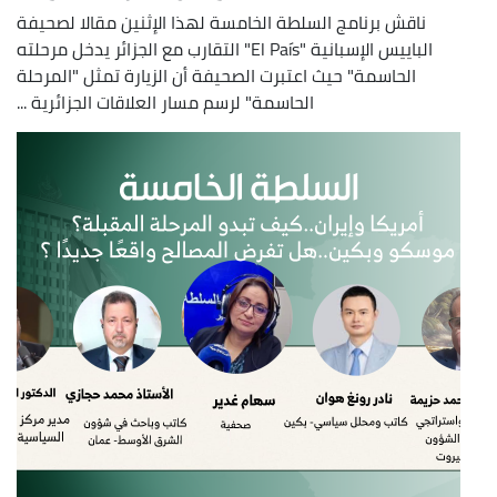
ناقش برنامج السلطة الخامسة لهذا الإثنين مقالا لصحيفة
الباييس الإسبانية "El País" التقارب مع الجزائر يدخل مرحلته
الحاسمة" حيث اعتبرت الصحيفة أن الزيارة تمثل "المرحلة
الحاسمة" لرسم مسار العلاقات الجزائرية ...