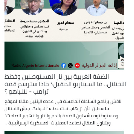
الضفة الغربية بين نار المستوطنين وخطط
الاحتلال.. ما السيناريو المقبل؟ ماذا سترسم قمة
ترامب - نتنياهو ؟
ناقش برنامج السلطة الخامسة في عدده الإثنين مقالا لموقع
فلسطين الآن "إرهاب تحت غطاء 'الدولة".. جيش الاحتلال
ومستوطنوه يشعلون الضفة بالدم والنار والتهجير الصامت"
ويتناول المقال تصاعد العمليات العسكرية الإسرائيلية ...