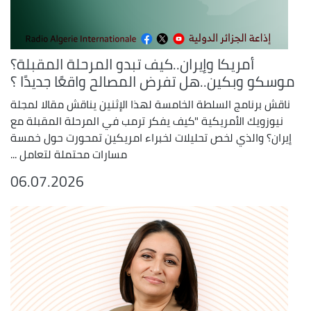
أمريكا وإيران..كيف تبدو المرحلة المقبلة؟
موسكو وبكين..هل تفرض المصالح واقعًا جديدًا ؟
ناقش برنامج السلطة الخامسة لهذا الإثنين يناقش مقالا لمجلة
نيوزويك الأمريكية "كيف يفكر ترمب في المرحلة المقبلة مع
إيران؟ والذي لخص تحليلات لخبراء امريكين تمحورت حول خمسة
مسارات محتملة لتعامل ...
06.07.2026