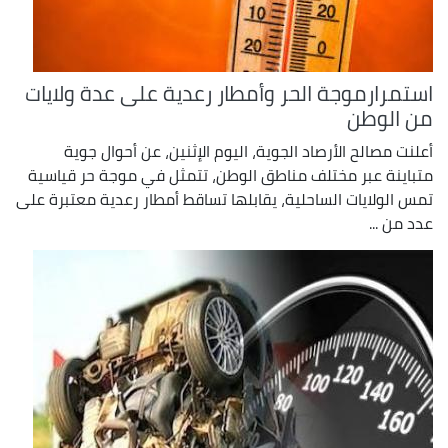
استمرارموجة الحر وأمطار رعدية على عدة ولايات
من الوطن
أعلنت مصالح الأرصاد الجوية، اليوم الإثنين، عن أحوال جوية
متباينة عبر مختلف مناطق الوطن، تتمثل في موجة حر قياسية
تمس الولايات الساحلية، يقابلها تساقط أمطار رعدية معتبرة على
عدد من ...