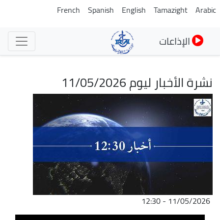
تجاوز
French
Spanish
English
Tamazight
Arabic
إلى
المحتوى
الإذاعات
الرئيسي
نشرة الأخبار ليوم 11/05/2026
الصورة
11/05/2026 - 12:30
ملف