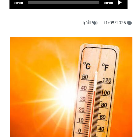
Audio
الصوت
00:00
00:00
Player
11/05/2026
الأخبار