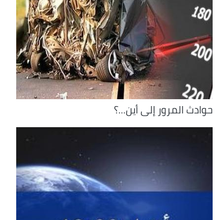
حوادث المرور إلى أين...؟