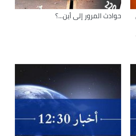
حوادث المرور إلى أين...؟