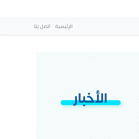
vigation principale
الرئيسية
اتصل بنا