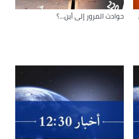
حوادث المرور إلى أين...؟