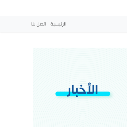
vigation principale
الرئيسية
اتصل بنا