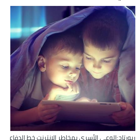
ربورتاج:الوعي الأسري بمخاطر الإنترنت خط الدفاع