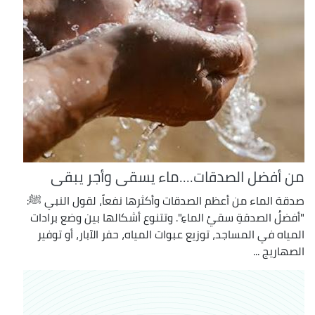
من أفضل الصدقات....ماء يسقى وأجر يبقى
صدقة الماء من أعظم الصدقات وأكثرها نفعاً، لقول النبي ﷺ:
"أفضلُ الصدقةِ سقيُ الماءِ". وتتنوع أشكالها بين وضع برادات
المياه في المساجد، توزيع عبوات المياه، حفر الآبار، أو توفير
الصهاريج ...