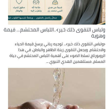
ولباس التقوى ذلك خير﴾..اللباس المحتشم... قيمة
وهوية
﴿ولباس التقوى ذلك خير﴾... توجيه رباني يرسخ قيمة الحياء
والاحتشام، ويجعل التقوى زينة الظاهر والباطن. في هذا
الروبورتاج نسلط الضوء على أهمية اللباس المحتشم في حياة
المسلم، مستلهمين الهدي النبوي ...