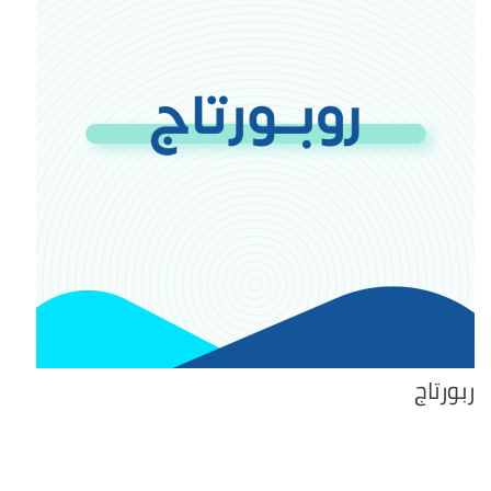
ربورتاج