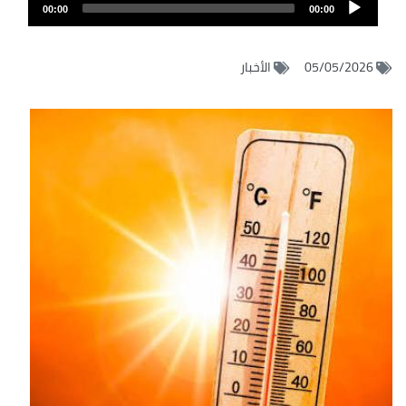
Audio
الصوت
00:00
00:00
Player
05/05/2026
الأخبار