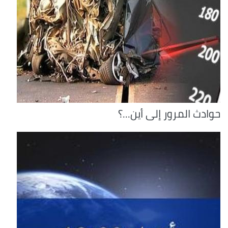
حوادث المرور إلى أين...؟