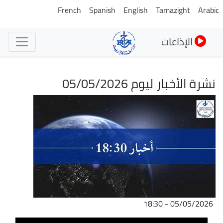
تجاوز
French
Spanish
English
Tamazight
Arabic
إلى
المحتوى
الإذاعات
الرئيسي
نشرة الأخبار ليوم 05/05/2026
الصورة
05/05/2026 - 18:30
ملف