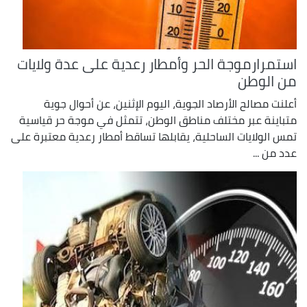
استمرارموجة الحر وأمطار رعدية على عدة ولايات
من الوطن
أعلنت مصالح الأرصاد الجوية، اليوم الإثنين، عن أحوال جوية
متباينة عبر مختلف مناطق الوطن، تتمثل في موجة حر قياسية
تمس الولايات الساحلية، يقابلها تساقط أمطار رعدية معتبرة على
عدد من ...