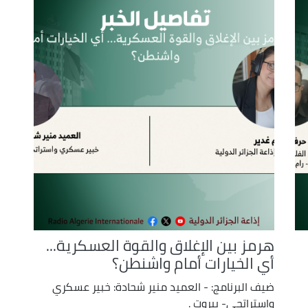
هرمز بين الإغلاق والقوة العسكرية...
أي الخيارات أمام واشنطن؟
ضيف البرنامج: - العميد منير شحادة: خبير عسكري
واستراتجي- بيروت .