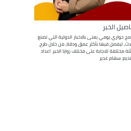
اصيل الخبر
امج حواري يومي يعنى بالاخبار الدولية التي تصنع
دث، ليفصل فيها بأكثر عمق ودقة، من خلال طرح
لة مختلفة للاجابة على مختلف زوايا الخبر. اعداد
ديم: سهام غدير