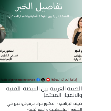
الضفة الغربية بين القبضة الأمنية
والانفجار المحتمل
ضيف البرنامج: - الدكتور مراد حرفوش: خبير في
الشؤون الفلسطينية و الإسرائيلية-