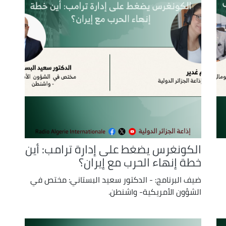
decrease
volume.
الكونغرس يضغط على إدارة ترامب: أين
خطة إنهاء الحرب مع إيران؟
ضيف البرنامج: - الدكتور سعيد البستاني: مختص في
الشؤون الأمريكية- واشنطن.