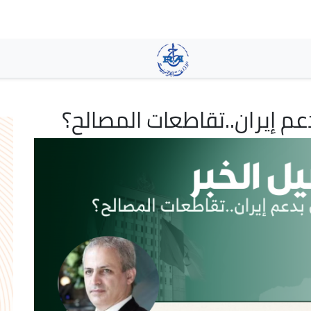
تجاوز
إلى
المحتوى
الرئيسي
عم إيران..تقاطعات المصالح؟