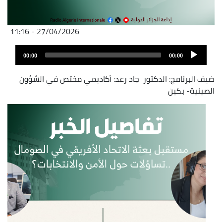
27/04/2026 - 11:16
Fichier
Audio
audio
00:00
00:00
layer
ضيف البرنامج: الدكتور جاد رعد: أكاديمي مختص في الشؤون
الصينية- بكين