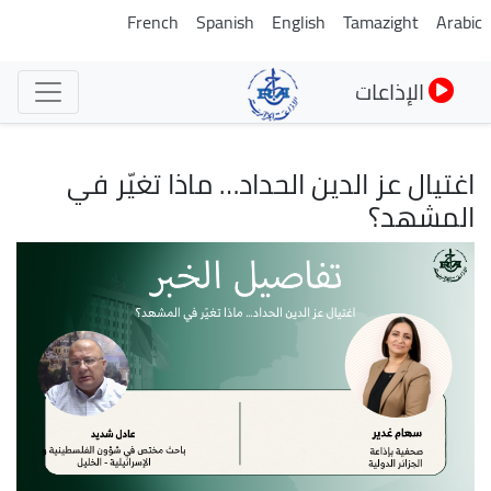
تجاوز
French
Spanish
English
Tamazight
Arabic
إلى
المحتوى
الإذاعات
الرئيسي
اغتيال عز الدين الحداد… ماذا تغيّر في
المشهد؟
الصورة