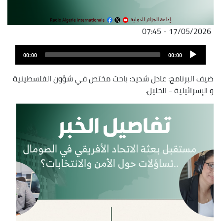
17/05/2026 - 07:45
ملف
Audio
الصوت
00:00
00:00
Player
ضيف البرنامج: عادل شديد: باحث مختص في شؤون الفلسطينية
و الإسرائيلية - الخليل.