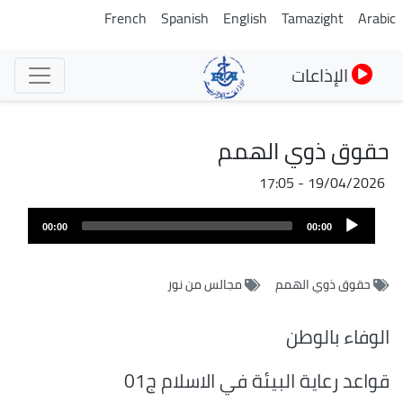
تجاوز
French
Spanish
English
Tamazight
Arabic
إلى
المحتوى
الإذاعات
الرئيسي
حقوق ذوي الهمم
19/04/2026 - 17:05
Audio
00:00
00:00
Player
حقوق ذوي الهمم
مجالس من نور
الوفاء بالوطن
قواعد رعاية البيئة في الاسلام ج01