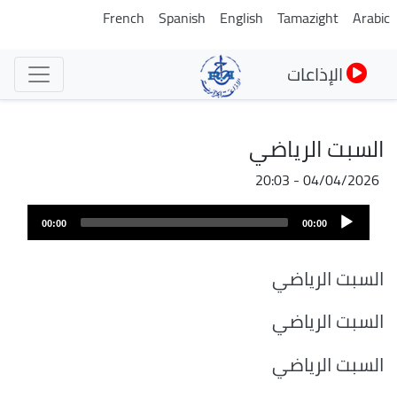
تجاوز
French
Spanish
English
Tamazight
Arabic
إلى
المحتوى
الإذاعات
الرئيسي
السبت الرياضي
04/04/2026 - 20:03
ملف
Audio
الصوت
00:00
00:00
Player
السبت الرياضي
السبت الرياضي
السبت الرياضي