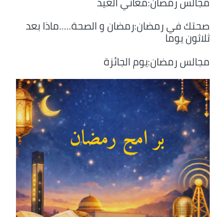
مجالس رمضان:معاني العيد
صحتك في رمضان:رمضان و الصحة.....ماذا بعد
ثلاثون يوما
مجالس رمضان:يوم الجائزة