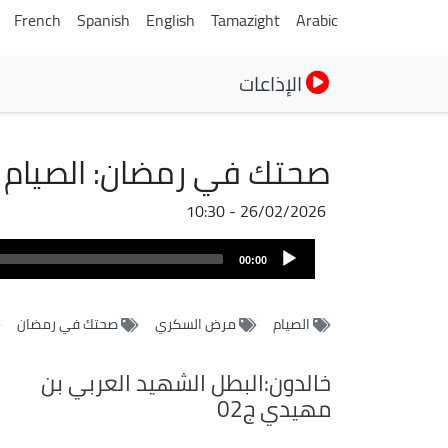
French
Spanish
English
Tamazight
Arabic
الإذاعات
صحتك في رمضان: الصيام
26/02/2026 - 10:30
ملف
Audio
الصوت
00:00
Player
الصيام
مرض السكري
صحتك في رمضان
خالدون:البطل الشهيد العربي بن
مهيدي ج02