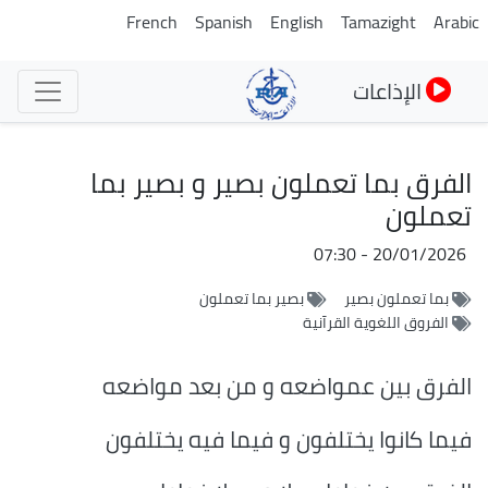
تجاوز
French
Spanish
English
Tamazight
Arabic
إلى
المحتوى
الإذاعات
الرئيسي
الفرق بما تعملون بصير و بصير بما
تعملون
20/01/2026 - 07:30
بما تعملون بصير
بصير بما تعملون
الفروق اللغوية القرآنية
الفرق بين عمواضعه و من بعد مواضعه
فيما كانوا يختلفون و فيما فيه يختلفون