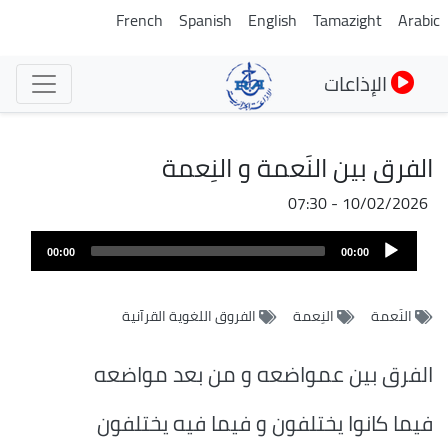
تجاوز
French
Spanish
English
Tamazight
Arabic
إلى
المحتوى
الإذاعات
الرئيسي
الفرق بين النَعمة و النِعمة
10/02/2026 - 07:30
ملف
Audio
الصوت
00:00
00:00
Player
النَعمة
النِعمة
الفروق اللغوية القرآنية
الفرق بين عمواضعه و من بعد مواضعه
فيما كانوا يختلفون و فيما فيه يختلفون