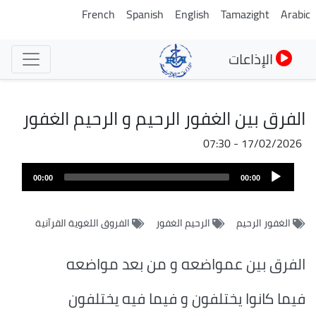
تجاوز
French
Spanish
English
Tamazight
Arabic
إلى
المحتوى
الإذاعات
الرئيسي
الفرق بين الغفور الرحيم و الرحيم الغفور
17/02/2026 - 07:30
ملف
Audio
الصوت
00:00
00:00
Player
الغفور الرحيم
الرحيم الغفور
الفروق اللغوية القرآنية
الفرق بين عمواضعه و من بعد مواضعه
فيما كانوا يختلفون و فيما فيه يختلفون