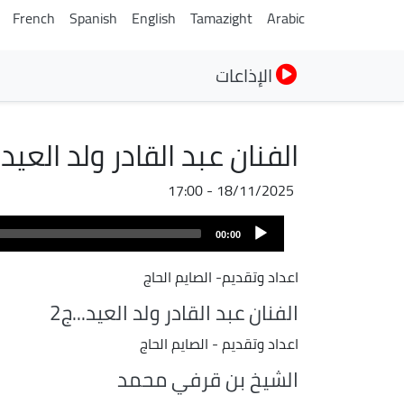
French
Spanish
English
Tamazight
Arabic
الإذاعات
الفنان عبد القادر ولد العيد ..
18/11/2025 - 17:00
ملف
Audio
الصوت
00:00
Player
اعداد وتقديم- الصايم الحاج
الفنان عبد القادر ولد العيد...ج2
اعداد وتقديم - الصايم الحاج
الشيخ بن قرفي محمد