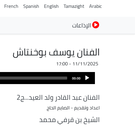
French
Spanish
English
Tamazight
Arabic
الإذاعات
الفنان يوسف بوخنتاش
11/11/2025 - 17:00
ملف
Audio
الصوت
00:00
Player
الفنان عبد القادر ولد العيد...ج2
اعداد وتقديم - الصايم الحاج
الشيخ بن قرفي محمد