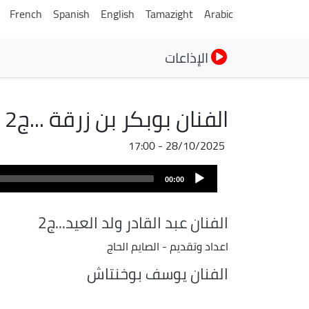
French
Spanish
English
Tamazight
Arabic
الإذاعات
الفنان بوبكر بن زرقة ...ج2
28/10/2025 - 17:00
ملف
Audio
الصوت
00:00
Player
الفنان عبد القادر ولد العيد...ج2
اعداد وتقديم - الصايم الحاج
الفنان يوسف بوخنتاش