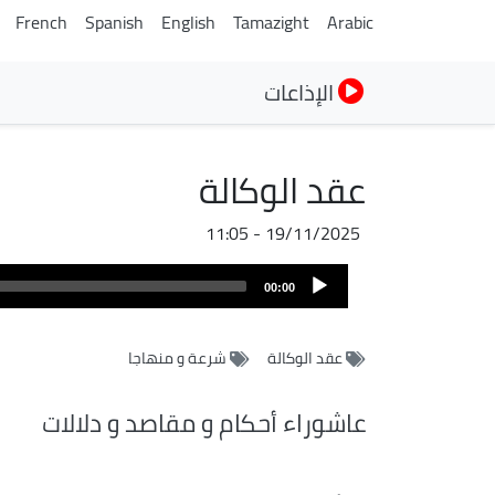
French
Spanish
English
Tamazight
Arabic
الإذاعات
عقد الوكالة
19/11/2025 - 11:05
ملف
Audio
الصوت
00:00
Player
عقد الوكالة
شرعة و منهاجا
عاشوراء أحكام و مقاصد و دلالات