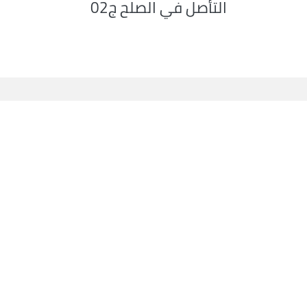
التأصل في الصلح ج02