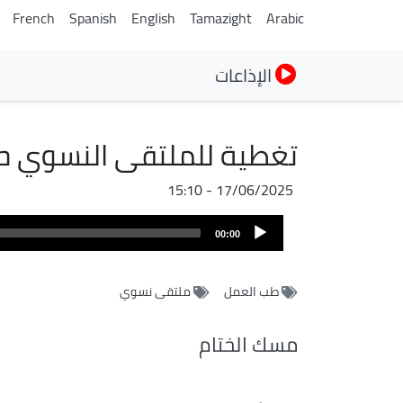
French
Spanish
English
Tamazight
Arabic
الإذاعات
تغطية للملتقى النسوي ح
17/06/2025 - 15:10
Audio
00:00
Player
طب العمل
ملتقى نسوي
مسك الختام