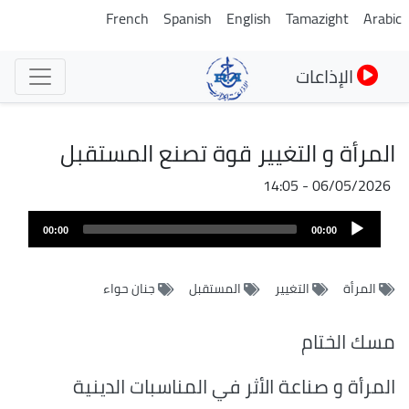
تجاوز
French
Spanish
English
Tamazight
Arabic
إلى
المحتوى
الإذاعات
الرئيسي
المرأة و التغيير قوة تصنع المستقبل
06/05/2026 - 14:05
ملف
Audio
الصوت
00:00
00:00
Player
المرأة
التغيير
المستقبل
جنان حواء
مسك الختام
المرأة و صناعة الأثر في المناسبات الدينية