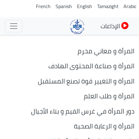
تجاوز
French
Spanish
English
Tamazight
Arabic
إلى
المحتوى
الإذاعات
الرئيسي
المرأة و معاني محرم
المرأة و صناعة المحتوى الهادف
المرأة و التغيير قوة تصنع المستقبل
المرأة و طلب العلم
دور المرأة في غرس القيم و بناء الأجيال
المرأة و الرعاية الصحية