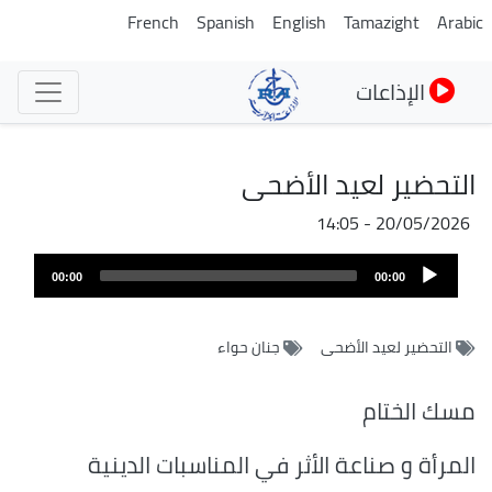
تجاوز
French
Spanish
English
Tamazight
Arabic
إلى
المحتوى
الإذاعات
الرئيسي
التحضير لعيد الأضحى
20/05/2026 - 14:05
Audio
00:00
00:00
Player
التحضير لعيد الأضحى
جنان حواء
مسك الختام
المرأة و صناعة الأثر في المناسبات الدينية