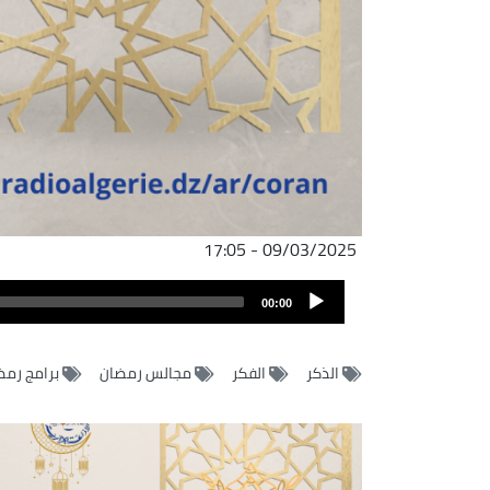
09/03/2025 - 17:05
Audio
00:00
Player
الذكر
الفكر
مجالس رمضان
برامج رمض