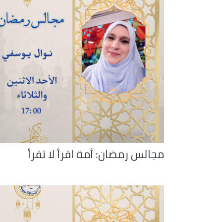
مجالس رمضان: أمة اقرأ لا تقرأ