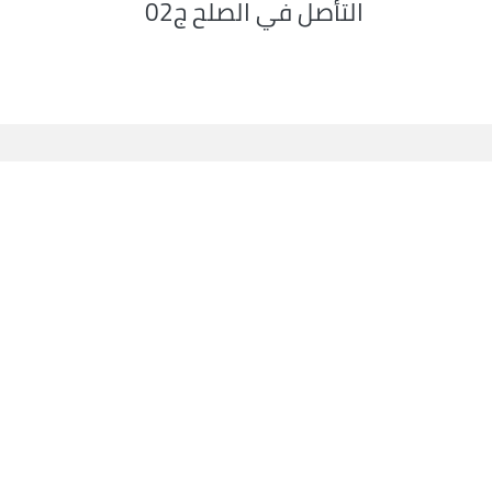
التأصل في الصلح ج02